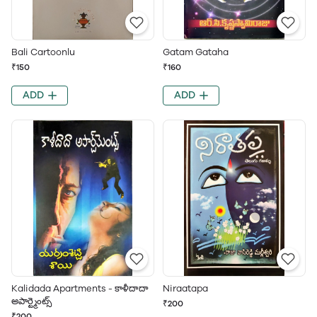
Bali Cartoonlu
Gatam Gataha
₹150
₹160
ADD
ADD
Kalidada Apartments - కాళీదాదా
Niraatapa
అపార్ట్మెంట్స్
₹200
₹200