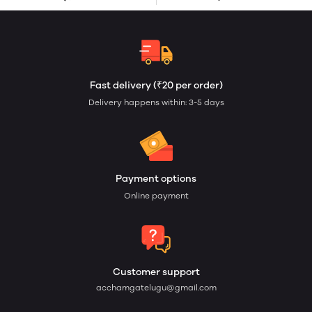
Fast delivery (₹20 per order)
Delivery happens within: 3-5 days
Payment options
Online payment
Customer support
acchamgatelugu@gmail.com