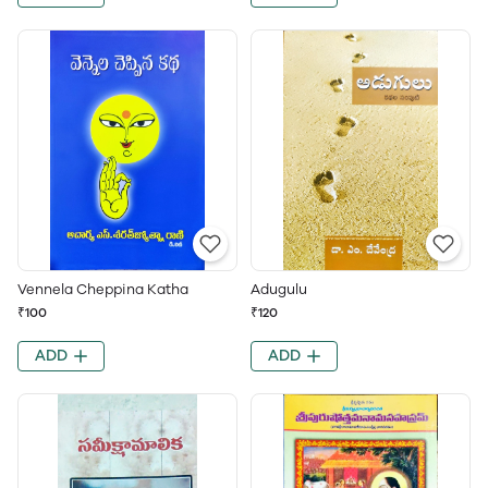
Vennela Cheppina Katha
Adugulu
₹100
₹120
ADD
ADD